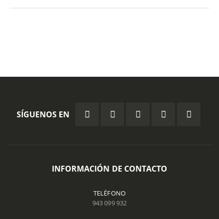
SÍGUENOS EN
INFORMACIÓN DE CONTACTO
TELÉFONO
943 099 932