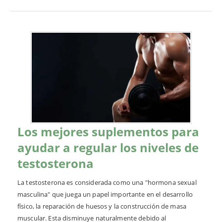
Los mejores suplementos para
ayudar a regular los niveles de
testosterona
La testosterona es considerada como una "hormona sexual
masculina" que juega un papel importante en el desarrollo
físico, la reparación de huesos y la construcción de masa
muscular. Esta disminuye naturalmente debido al