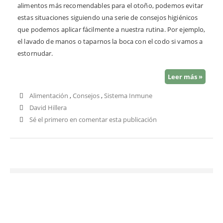
alimentos más recomendables para el otoño, podemos evitar
estas situaciones siguiendo una serie de consejos higiénicos
que podemos aplicar fácilmente a nuestra rutina. Por ejemplo,
el lavado de manos o taparnos la boca con el codo si vamos a
estornudar.
Leer más »
Alimentación
,
Consejos
,
Sistema Inmune
David Hillera
Sé el primero en comentar esta publicación