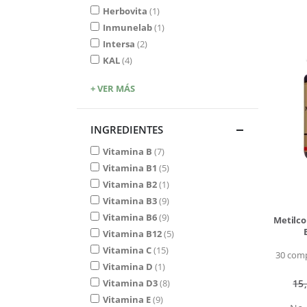
Herbovita
1
Inmunelab
1
Intersa
2
KAL
4
+ VER MÁS
INGREDIENTES
Vitamina B
7
Vitamina B1
5
Vitamina B2
1
Vitamina B3
9
Vitamina B6
9
Metilco
Vitamina B12
5
Vitamina C
15
30 comp
Vitamina D
1
Vitamina D3
8
15
Vitamina E
9