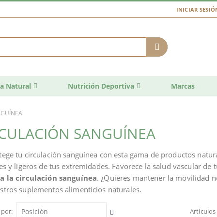
INICIAR SESIÓ
a Natural
Nutrición Deportiva
Marcas
NGUÍNEA
RCULACIÓN SANGUÍNEA
tege tu circulación sanguínea con esta gama de productos natu
res y ligeros de tus extremidades. Favorece la salud vascular de
a la circulación sanguínea
. ¿Quieres mantener la movilidad n
stros suplementos alimenticios naturales.
 por
Artículo
Fijar