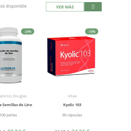
tá disponible
VER MÁS
-24%
-10%
atorios Douglas
Vitae
e Semillas de Lino
Kyolic 103
100 perlas
90 cápsulas
Precio
Precio