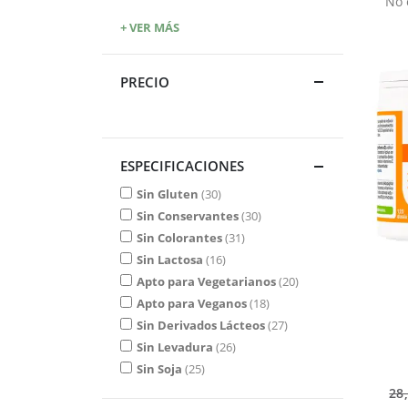
No 
+ VER MÁS
PRECIO
ESPECIFICACIONES
Sin Gluten
30
Sin Conservantes
30
Sin Colorantes
31
Sin Lactosa
16
Apto para Vegetarianos
20
Apto para Veganos
18
Sin Derivados Lácteos
27
Sin Levadura
26
Sin Soja
25
28