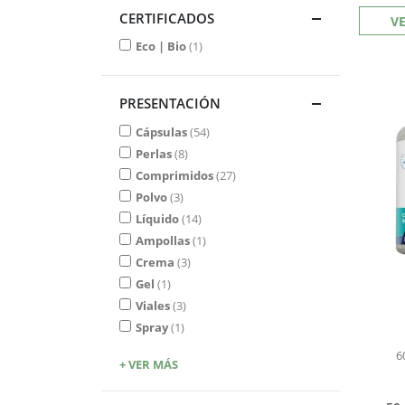
CERTIFICADOS
V
Eco | Bio
1
PRESENTACIÓN
Cápsulas
54
Perlas
8
Comprimidos
27
Polvo
3
Líquido
14
Ampollas
1
Crema
3
Gel
1
Viales
3
Spray
1
6
+ VER MÁS