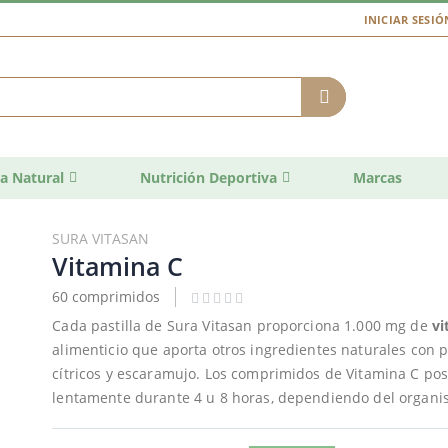
INICIAR SESIÓ
a Natural
Nutrición Deportiva
Marcas
SURA VITASAN
Vitamina C
60 comprimidos
Cada pastilla de Sura Vitasan proporciona 1.000 mg de
vi
alimenticio que aporta otros ingredientes naturales con 
cítricos y escaramujo. Los comprimidos de Vitamina C po
lentamente durante 4 u 8 horas, dependiendo del organi