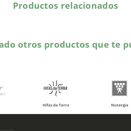
Productos relacionados
do otros productos que te p
da Terra
Nutergia
100% N