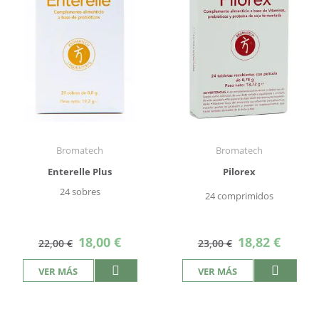
Bromatech
Bromatech
Enterelle Plus
Pilorex
24 sobres
24 comprimidos
Precio
Precio
18,00 €
18,82 €
22,00 €
23,00 €
especial
especial
VER MÁS
VER MÁS