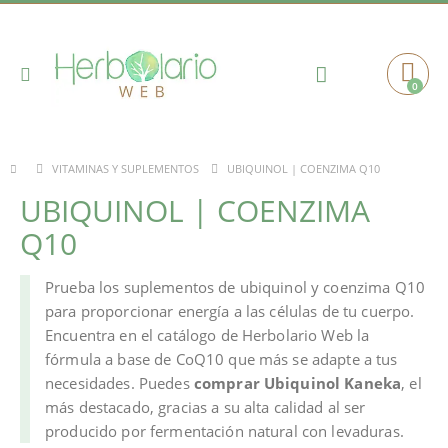
Toggle
0
Cart
Nav
UBIQUINOL | COENZIMA Q10
VITAMINAS Y SUPLEMENTOS
UBIQUINOL | COENZIMA
Q10
Prueba los suplementos de ubiquinol y coenzima Q10
para proporcionar energía a las células de tu cuerpo.
Encuentra en el catálogo de Herbolario Web la
fórmula a base de CoQ10 que más se adapte a tus
necesidades. Puedes
comprar Ubiquinol Kaneka
, el
más destacado, gracias a su alta calidad al ser
producido por fermentación natural con levaduras.