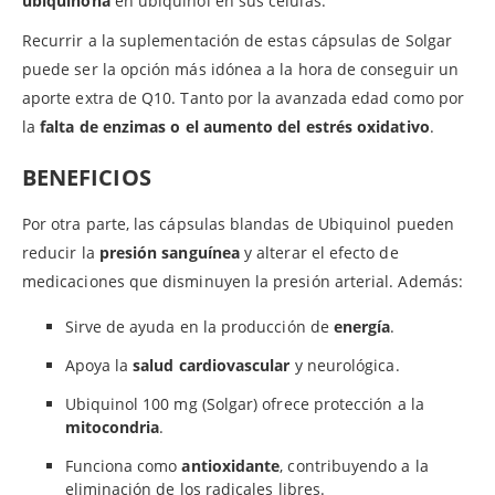
ubiquinona
en ubiquinol en sus células.
Recurrir a la suplementación de estas cápsulas de Solgar
puede ser la opción más idónea a la hora de conseguir un
aporte extra de Q10. Tanto por la avanzada edad como por
la
falta de enzimas o el aumento del estrés oxidativo
.
BENEFICIOS
Por otra parte, las cápsulas blandas de Ubiquinol pueden
reducir la
presión sanguínea
y alterar el efecto de
medicaciones que disminuyen la presión arterial. Además:
Sirve de ayuda en la producción de
energía
.
Apoya la
salud cardiovascular
y neurológica.
Ubiquinol 100 mg (Solgar) ofrece protección a la
mitocondria
.
Funciona como
antioxidante
, contribuyendo a la
eliminación de los radicales libres.