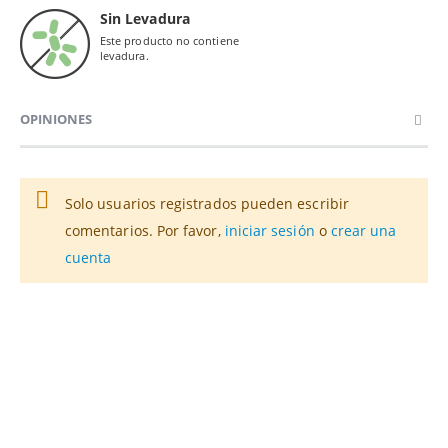
Sin Levadura
Este producto no contiene
levadura.
OPINIONES
Solo usuarios registrados pueden escribir
comentarios. Por favor,
iniciar sesión
o
crear una
cuenta