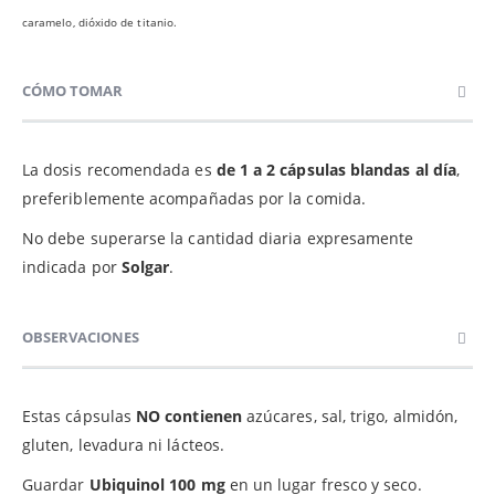
caramelo, dióxido de titanio.
CÓMO TOMAR
La dosis recomendada es
de 1 a 2 cápsulas blandas al día
,
preferiblemente acompañadas por la comida.
No debe superarse la cantidad diaria expresamente
indicada por
Solgar
.
OBSERVACIONES
Estas cápsulas
NO contienen
azúcares, sal, trigo, almidón,
gluten, levadura ni lácteos.
Guardar
Ubiquinol 100 mg
en un lugar fresco y seco.