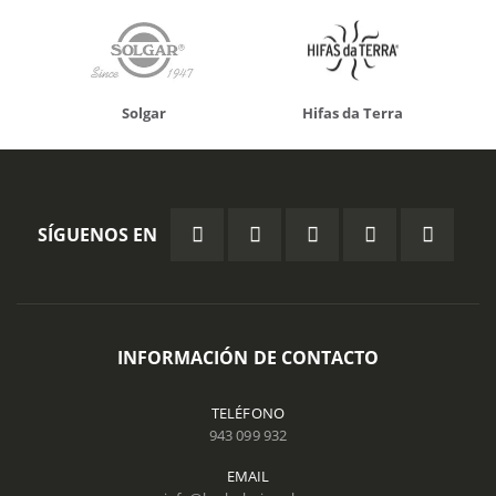
Solgar
Hifas da Terra
SÍGUENOS EN
INFORMACIÓN DE CONTACTO
TELÉFONO
943 099 932
EMAIL