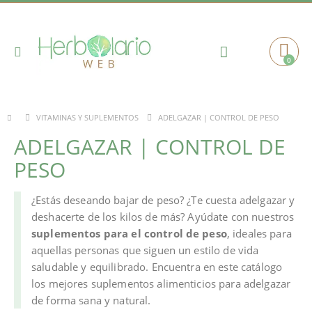
Toggle
0
Cart
Nav
ADELGAZAR | CONTROL DE PESO
VITAMINAS Y SUPLEMENTOS
ADELGAZAR | CONTROL DE
PESO
¿Estás deseando bajar de peso? ¿Te cuesta adelgazar y
deshacerte de los kilos de más? Ayúdate con nuestros
suplementos para el control de peso
, ideales para
aquellas personas que siguen un estilo de vida
saludable y equilibrado. Encuentra en este catálogo
los mejores suplementos alimenticios para adelgazar
de forma sana y natural.