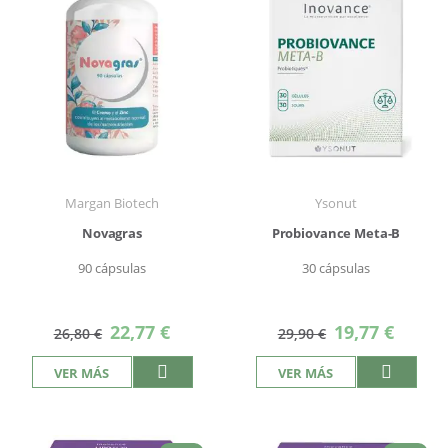
Margan Biotech
Ysonut
Novagras
Probiovance Meta-B
90 cápsulas
30 cápsulas
Precio
Precio
22,77 €
19,77 €
26,80 €
29,90 €
especial
especial
VER MÁS
VER MÁS