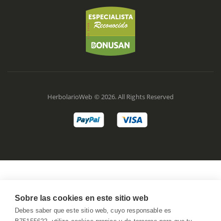
HerbolarioWeb © 2026. All Rights Reserved
Sobre las cookies en este sitio web
Debes saber que este sitio web, cuyo responsable es