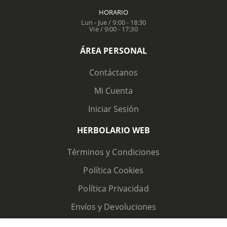
HORARIO
Lun - Jue / 9:00 - 18:30
Vie / 9:00 - 17:30
ÁREA PERSONAL
Contáctanos
Mi Cuenta
Iniciar Sesión
HERBOLARIO WEB
Términos y Condiciones
Política Cookies
Política Privacidad
Envíos y Devoluciones