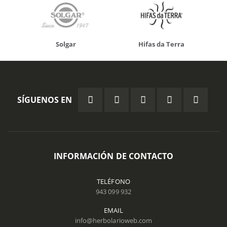
Solgar
Hifas da Terra
SÍGUENOS EN
INFORMACIÓN DE CONTACTO
TELÉFONO
943 099 932
EMAIL
info@herbolarioweb.com