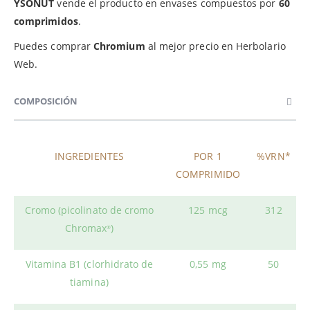
YSONUT
vende el producto en envases compuestos por
60
comprimidos
.
Puedes comprar
Chromium
al mejor precio en Herbolario
Web.
COMPOSICIÓN
INGREDIENTES
POR 1
%VRN*
COMPRIMIDO
Cromo (picolinato de cromo
125 mcg
312
Chromax
)
®
Vitamina B1 (clorhidrato de
0,55 mg
50
tiamina)