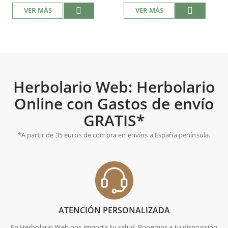
VER MÁS
VER MÁS
Herbolario Web: Herbolario
Online con Gastos de envío
GRATIS*
*A partir de 35 euros de compra en envíos a España península.
ATENCIÓN PERSONALIZADA
En Herbolario Web nos importa tu salud. Ponemos a tu disposición