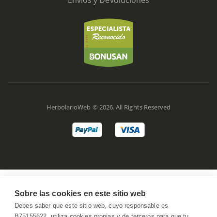
Envíos y Devoluciones
HerbolarioWeb © 2026. All Rights Reserved
Sobre las cookies en este sitio web
Debes saber que este sitio web, cuyo responsable es
B75155622, utiliza cookies propias y de terceros para que tu