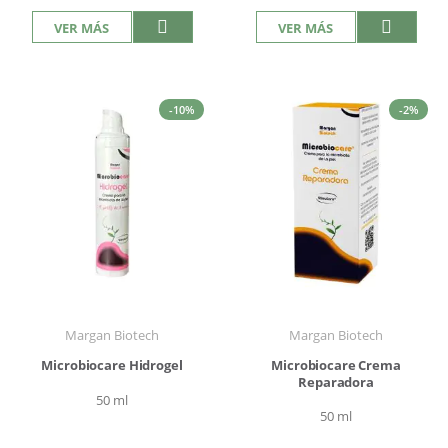
VER MÁS
VER MÁS
-10%
-2%
Margan Biotech
Margan Biotech
Microbiocare Hidrogel
Microbiocare Crema
Reparadora
50 ml
50 ml