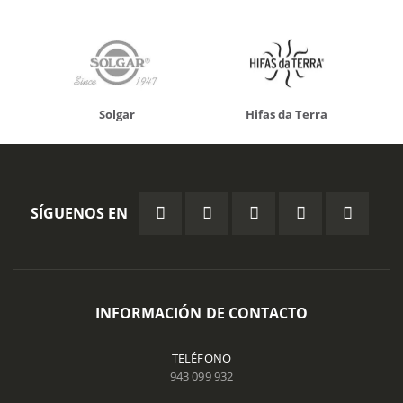
Solgar
Hifas da Terra
SÍGUENOS EN
INFORMACIÓN DE CONTACTO
TELÉFONO
943 099 932