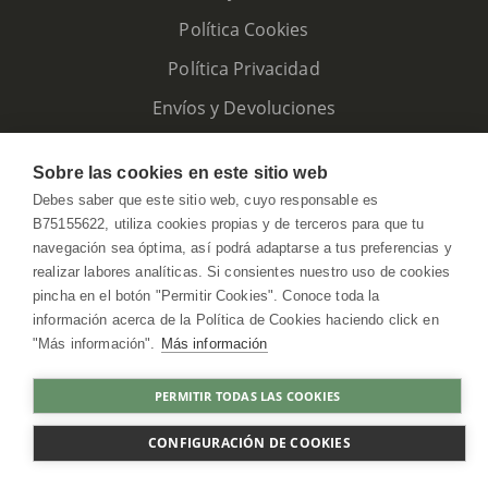
Política Cookies
Política Privacidad
Envíos y Devoluciones
Sobre las cookies en este sitio web
Debes saber que este sitio web, cuyo responsable es
B75155622, utiliza cookies propias y de terceros para que tu
navegación sea óptima, así podrá adaptarse a tus preferencias y
realizar labores analíticas. Si consientes nuestro uso de cookies
pincha en el botón "Permitir Cookies". Conoce toda la
información acerca de la Política de Cookies haciendo click en
"Más información".
Más información
HerbolarioWeb © 2026. All Rights Reserved
PERMITIR TODAS LAS COOKIES
COMPRAR
CONFIGURACIÓN DE COOKIES