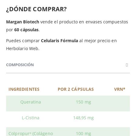
¿DÓNDE COMPRAR?
Margan Biotech
vende el producto en envases compuestos
por
60 cápsulas
.
Puedes comprar
Celularis Fórmula
al mejor precio en
Herbolario Web.
COMPOSICIÓN
INGREDIENTES
POR 2 CÁPSULAS
VRN*
Queratina
150 mg
L-Cistina
148,95 mg
Colpropur
(Colágeno
100 mg
®