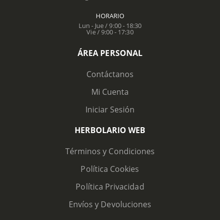
HORARIO
Lun - Jue / 9:00 - 18:30
Vie / 9:00 - 17:30
ÁREA PERSONAL
Contáctanos
Mi Cuenta
Iniciar Sesión
HERBOLARIO WEB
Términos y Condiciones
Política Cookies
Política Privacidad
Envíos y Devoluciones