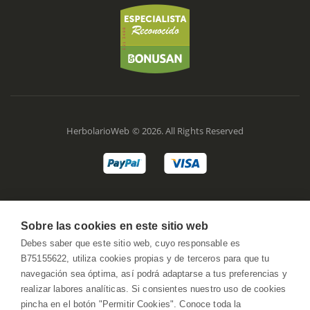
HerbolarioWeb © 2026. All Rights Reserved
Sobre las cookies en este sitio web
Debes saber que este sitio web, cuyo responsable es
B75155622, utiliza cookies propias y de terceros para que tu
navegación sea óptima, así podrá adaptarse a tus preferencias y
realizar labores analíticas. Si consientes nuestro uso de cookies
pincha en el botón "Permitir Cookies". Conoce toda la