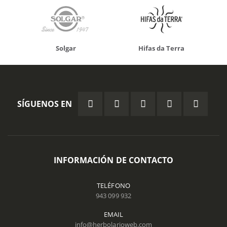
Solgar
Hifas da Terra
SÍGUENOS EN
INFORMACIÓN DE CONTACTO
TELÉFONO
943 099 932
EMAIL
info@herbolarioweb.com