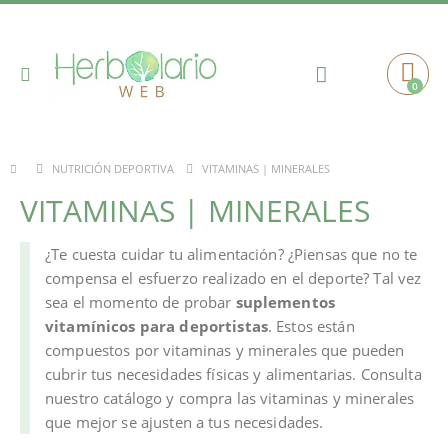
Toggle
0
Cart
Nav
VITAMINAS | MINERALES
NUTRICIÓN DEPORTIVA
VITAMINAS | MINERALES
¿Te cuesta cuidar tu alimentación? ¿Piensas que no te
compensa el esfuerzo realizado en el deporte? Tal vez
sea el momento de probar
suplementos
vitamínicos para deportistas
. Estos están
compuestos por vitaminas y minerales que pueden
cubrir tus necesidades físicas y alimentarias. Consulta
nuestro catálogo y compra las vitaminas y minerales
que mejor se ajusten a tus necesidades.