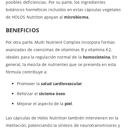
posibles deficiencias. Por su parte, los ingredientes
botánicos horméticos incluidos en estas cápsulas vegetales
de HOLOS Nutriton apoyan al
microbioma
.
BENEFICIOS
Por otra parte, Multi Nutrient Complex incorpora formas
avanzadas de coenzimas de vitaminas B y vitamina K2,
ideales para la regulación normal de la
homocisteína
. En
general, la mezcla de nutrientes que se presenta en esta
fórmula contribuye a:
Promover la
salud cardiovascular
.
Reforzar el
sistema óseo
.
Mejorar el aspecto de la
piel
.
Las cápsulas de Holos Nutrition también intervienen en la
metilación, potenciando la síntesis de neurotransmisores y