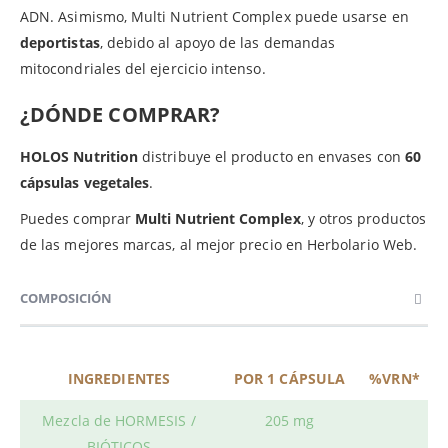
ADN. Asimismo, Multi Nutrient Complex puede usarse en
deportistas
, debido al apoyo de las demandas
mitocondriales del ejercicio intenso.
¿DÓNDE COMPRAR?
HOLOS Nutrition
distribuye el producto en envases con
60
cápsulas vegetales
.
Puedes comprar
Multi Nutrient
Complex
, y otros productos
de las mejores marcas, al mejor precio en Herbolario Web.
COMPOSICIÓN
INGREDIENTES
POR 1 CÁPSULA
%VRN*
Mezcla de HORMESIS /
205 mg
BIÓTICOS