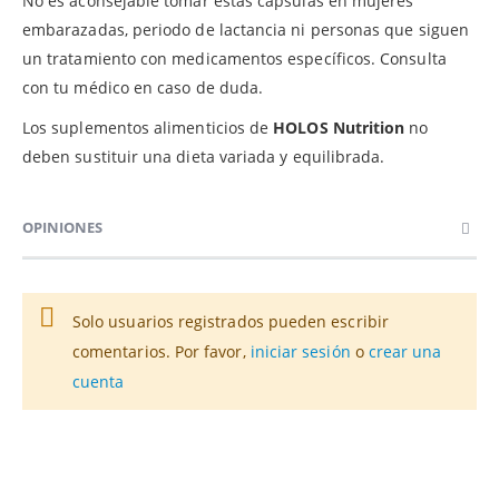
No es aconsejable tomar estas cápsulas en mujeres
embarazadas, periodo de lactancia ni personas que siguen
un tratamiento con medicamentos específicos. Consulta
con tu médico en caso de duda.
Los suplementos alimenticios de
HOLOS Nutrition
no
deben sustituir una dieta variada y equilibrada.
OPINIONES
Solo usuarios registrados pueden escribir
comentarios. Por favor,
iniciar sesión
o
crear una
cuenta