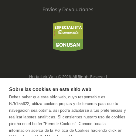
Envíos y Devoluciones
HerbolarioWeb © 2026. All Rights Reserved
Sobre las cookies en este sitio web
Debes saber que este sitio web, cuyo responsable es
B75155622, utiliza cookies propias y de terceros para que tu
navegación sea óptima, así podrá adaptarse a tus preferencias y
realizar labores analíticas. Si consientes nuestro uso de cookies
pincha en el botón "Permitir Cookies". Conoce toda la
información acerca de la Política de Cookies haciendo click en