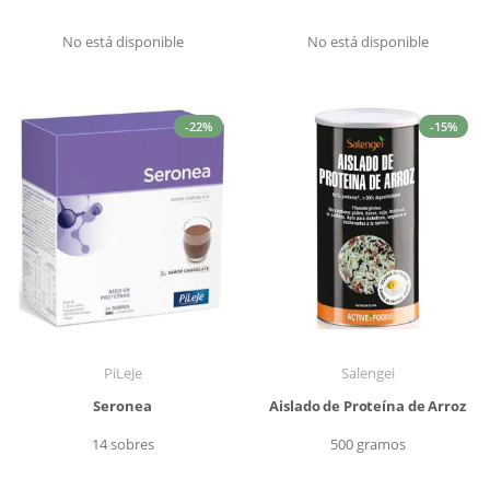
No está disponible
No está disponible
-22%
-15%
PiLeJe
Salengei
Seronea
Aislado de Proteína de Arroz
14 sobres
500 gramos