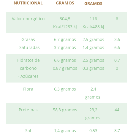
NUTRICIONAL
GRAMOS
GRAMOS
Valor energético
304,5
116
6
Kcal/1283 kJ
Kcal/488 kJ
Grasas
6,7 gramos
2,5 gramos
3,6
- Saturadas
3,7 gramos
1,4 gramos
6,6
Hidratos de
6,6 gramos
2,5 gramos
0,7
carbono
0,87 gramos
0,3 gramos
0
- Azúcares
Fibra
6,3 gramos
2,4
gramos
Proteínas
58,3 gramos
23,2
44
gramos
Sal
1,4 gramos
0,53
8,7