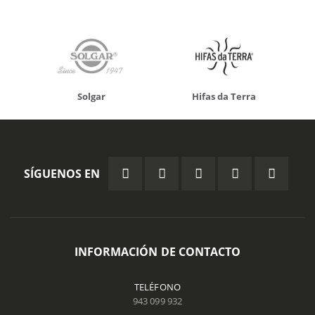
Solgar
Hifas da Terra
SÍGUENOS EN
INFORMACIÓN DE CONTACTO
TELÉFONO
943 099 932