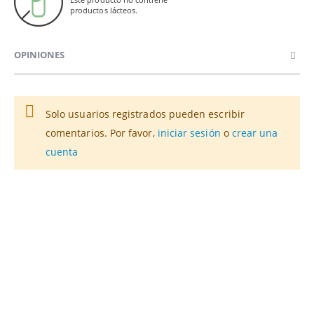
productos lácteos.
OPINIONES
Solo usuarios registrados pueden escribir
comentarios. Por favor,
iniciar sesión
o
crear una
cuenta