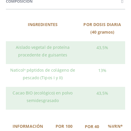
COMPOSICIÓN
INGREDIENTES
POR DOSIS DIARIA
(40 gramos)
Aislado vegetal de proteína
43,5%
procedente de guisantes
Naticol
péptidos de colágeno de
13%
®
pescado (Tipos I y II)
Cacao BIO (ecológico) en polvo
43,5%
semidesgrasado
INFORMACIÓN
POR 100
%VRN*
POR 40