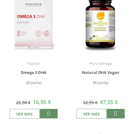
Ysonut
Puro Omega
Omega 3 DHA
Natural DHA Vegan
30 perlas
90 perlas
Precio
Precio
16,95 €
47,55 €
25,90 €
52,95 €
especial
especial
VER MÁS
VER MÁS