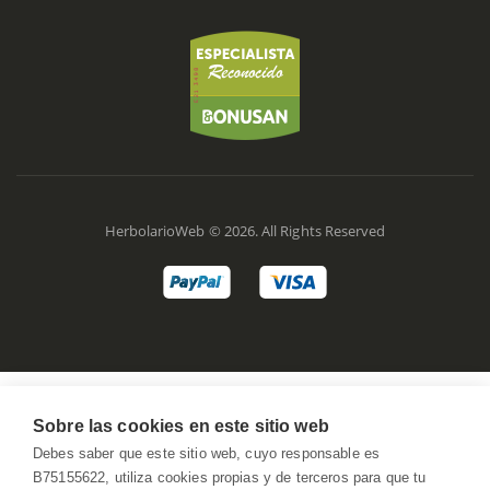
HerbolarioWeb © 2026. All Rights Reserved
Sobre las cookies en este sitio web
Debes saber que este sitio web, cuyo responsable es
B75155622, utiliza cookies propias y de terceros para que tu