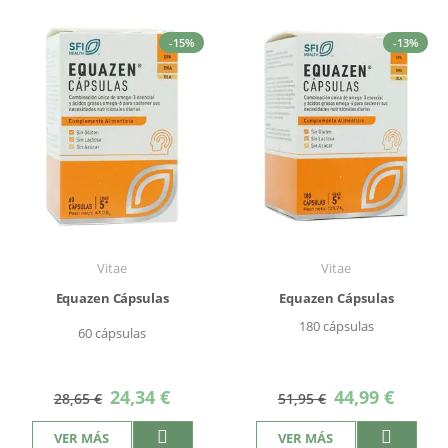
-15%
-13%
Vitae
Vitae
Equazen Cápsulas
Equazen Cápsulas
180 cápsulas
60 cápsulas
Precio
Precio
24,34 €
44,99 €
28,65 €
51,95 €
especial
especial
VER MÁS
VER MÁS