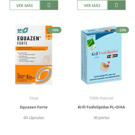
VER MÁS
VER MÁS
-18%
-23%
Vitae
100% Natural
Equazen Forte
Krill Fosfolípidos PL+DHA
60 cápsulas
30 perlas