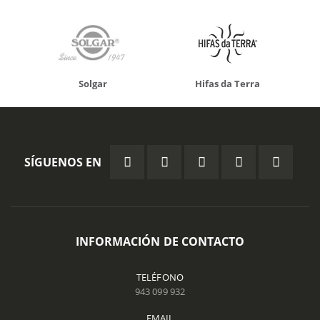
Solgar
Hifas da Terra
SÍGUENOS EN
INFORMACIÓN DE CONTACTO
TELÉFONO
943 099 932
EMAIL