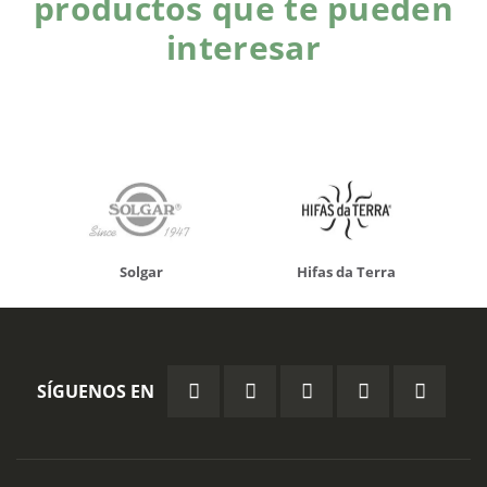
productos que te pueden
interesar
Solgar
Hifas da Terra
SÍGUENOS EN