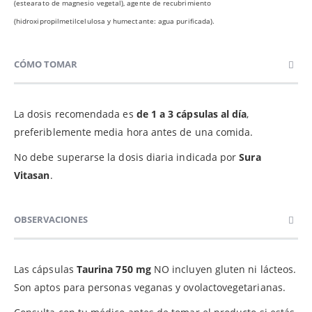
(estearato de magnesio vegetal), agente de recubrimiento
(hidroxipropilmetilcelulosa y humectante: agua purificada).
CÓMO TOMAR
La dosis recomendada es
de 1 a 3 cápsulas al día
,
preferiblemente media hora antes de una comida.
No debe superarse la dosis diaria indicada por
Sura
Vitasan
.
OBSERVACIONES
Las cápsulas
Taurina 750 mg
NO incluyen gluten ni lácteos.
Son aptos para personas veganas y ovolactovegetarianas.