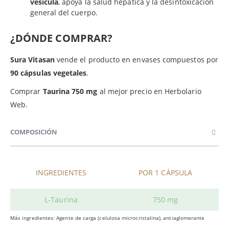
vesícula
, apoya la salud hepática y la desintoxicación
general del cuerpo.
¿DÓNDE COMPRAR?
Sura Vitasan
vende el producto en envases compuestos por
90 cápsulas vegetales
.
Comprar
Taurina 750 mg
al mejor precio en Herbolario
Web.
COMPOSICIÓN
INGREDIENTES
POR 1 CÁPSULA
L-Taurina
750 mg
Más ingredientes: Agente de carga (celulosa microcristalina), antiaglomerante