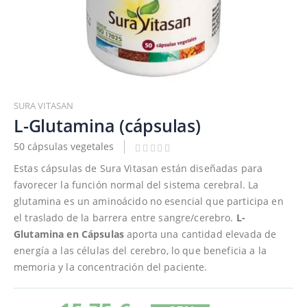
Saltar
al
SURA VITASAN
comienzo
L-Glutamina (cápsulas)
de
50 cápsulas vegetales
la
galería
Estas cápsulas de Sura Vitasan están diseñadas para
de
favorecer la función normal del sistema cerebral. La
imágenes
glutamina es un aminoácido no esencial que participa en
el traslado de la barrera entre sangre/cerebro.
L-
Glutamina en Cápsulas
aporta una cantidad elevada de
energía a las células del cerebro, lo que beneficia a la
memoria y la concentración del paciente.