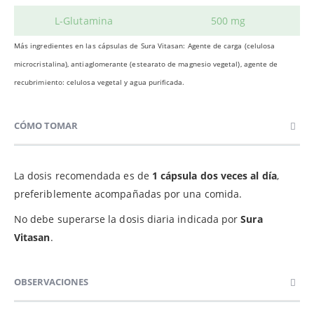
L-Glutamina
500 mg
Más ingredientes en las cápsulas de Sura Vitasan: Agente de carga (celulosa
microcristalina), antiaglomerante (estearato de magnesio vegetal), agente de
recubrimiento: celulosa vegetal y agua purificada.
CÓMO TOMAR
La dosis recomendada es de
1 cápsula dos veces al día
,
preferiblemente acompañadas por una comida.
No debe superarse la dosis diaria indicada por
Sura
Vitasan
.
OBSERVACIONES