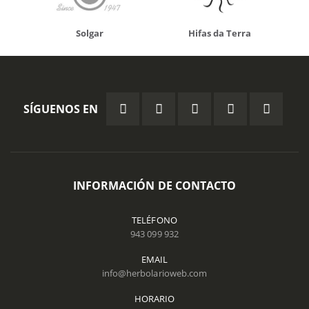
Solgar
Hifas da Terra
SÍGUENOS EN
INFORMACIÓN DE CONTACTO
TELÉFONO
943 099 932
EMAIL
info@herbolarioweb.com
HORARIO