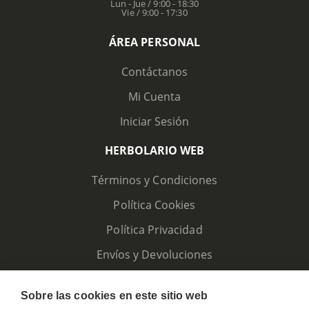
Lun - Jue / 9:00 - 18:30
Vie / 9:00 - 17:30
ÁREA PERSONAL
Contáctanos
Mi Cuenta
Iniciar Sesión
HERBOLARIO WEB
Términos y Condiciones
Política Cookies
Política Privacidad
Envíos y Devoluciones
Sobre las cookies en este sitio web