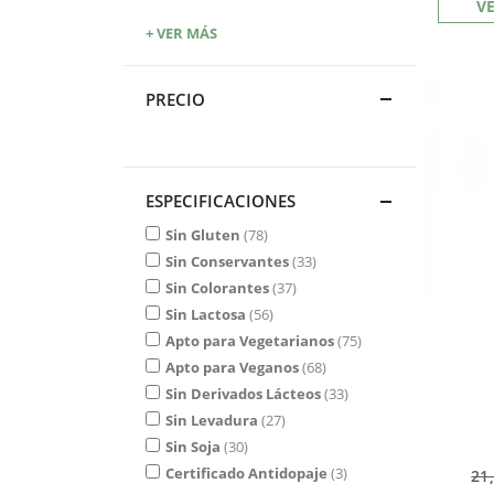
V
+ VER MÁS
PRECIO
ESPECIFICACIONES
Sin Gluten
78
Sin Conservantes
33
Sin Colorantes
37
Sin Lactosa
56
Apto para Vegetarianos
75
Apto para Veganos
68
Sin Derivados Lácteos
33
Sin Levadura
27
Sin Soja
30
Certificado Antidopaje
3
21