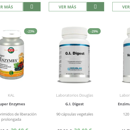
ER MÁS
VER MÁS
VER
-23%
-29%
KAL
Laboratorios Douglas
Labor
uper Enzymes
G.I. Digest
Enzima
rimidos de liberación
90 cápsulas vegetales
120
prolongada
Precio
Precio