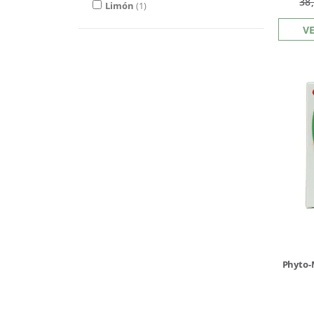
38
Limón
1
V
Phyto-