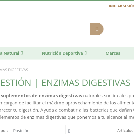
INICIAR SESIÓ
a Natural
Nutrición Deportiva
Marcas
IMAS DIGESTIVAS
ESTIÓN | ENZIMAS DIGESTIVAS
s
suplementos de enzimas digestivas
naturales son ideales pa
encargan de facilitar el máximo aprovechamiento de los aliment
orecer tu digestión. Ayuda a combatir a las bacterias que dañan 
lementos de enzimas digestivas que ponemos a tu alcance al me
 por
Artículo
Fijar