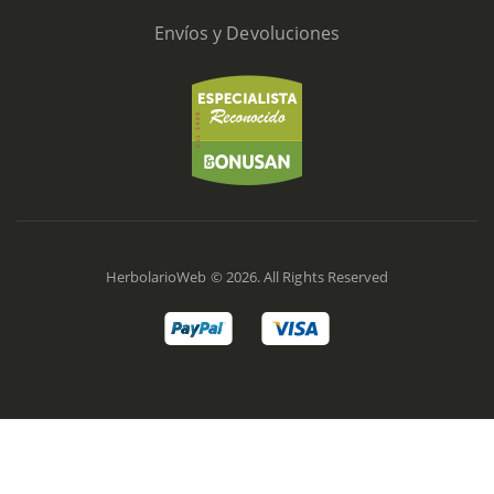
Envíos y Devoluciones
HerbolarioWeb © 2026. All Rights Reserved