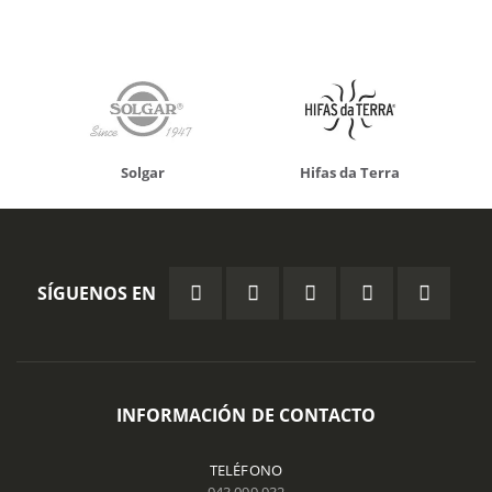
Solgar
Hifas da Terra
SÍGUENOS EN
INFORMACIÓN DE CONTACTO
TELÉFONO
943 099 932