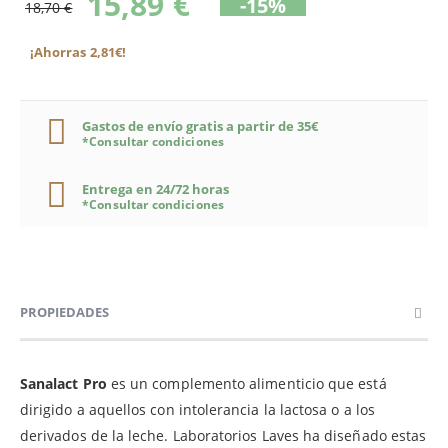
15,89 €
-15%
18,70 €
¡Ahorras 2,81€!
Gastos de envío gratis a partir de 35€
*Consultar condiciones
Entrega en 24/72 horas
*Consultar condiciones
PROPIEDADES
Sanalact Pro
es un complemento alimenticio que está
dirigido a aquellos con intolerancia la lactosa o a los
derivados de la leche. Laboratorios Laves ha diseñado estas