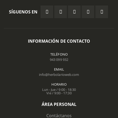
SÍGUENOS EN
INFORMACIÓN DE CONTACTO
TELÉFONO
943 099 932
EMAIL
info@herbolarioweb.com
HORARIO
Lun - Jue / 9:00 - 18:30
Vie / 9:00 - 17:30
ÁREA PERSONAL
Contáctanos