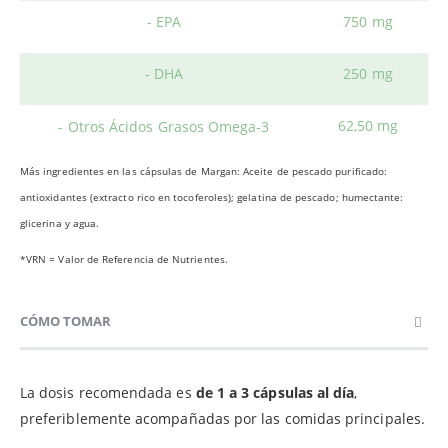
- EPA
750 mg
- DHA
250 mg
62,50 mg
- Otros Ácidos Grasos Omega-3
Más ingredientes en las cápsulas de Margan: Aceite de pescado purificado:
antioxidantes (extracto rico en tocoferoles); gelatina de pescado; humectante:
glicerina y agua.
*VRN = Valor de Referencia de Nutrientes.
CÓMO TOMAR
La dosis recomendada es
de 1 a 3 cápsulas al día
,
preferiblemente acompañadas por las comidas principales.