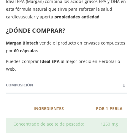
Ideal EPA (Margan) combina los ácidos grasos EPA y DHA en
esta fórmula natural que sirve para reforzar la salud
cardiovascular y aporta
propiedades antiedad
.
¿DÓNDE COMPRAR?
Margan Biotech
vende el producto en envases compuestos
por
60 cápsulas
.
Puedes comprar
Ideal EPA
al mejor precio en Herbolario
Web.
COMPOSICIÓN
INGREDIENTES
POR 1 PERLA
Concentrado de aceite de pescado:
1250 mg