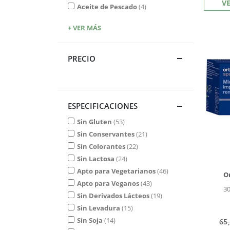
V
Aceite de Pescado
4
+ VER MÁS
PRECIO
ESPECIFICACIONES
Sin Gluten
53
Sin Conservantes
21
Sin Colorantes
22
Sin Lactosa
24
Apto para Vegetarianos
46
O
Apto para Veganos
43
30
Sin Derivados Lácteos
19
Sin Levadura
15
Sin Soja
14
65