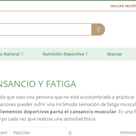
INICIAR SESIÓ
a Natural
Nutrición Deportiva
Marcas
SANCIO Y FATIGA
de que seas una persona que no está acostumbrada a practicar de
uaciones puedes sufrir una incómoda sensación de fatiga muscul
lementos deportivos parta el cansancio muscular
. Es una 
rpo cada vez que realizas una actividad física.
 por
Artículo
Fijar