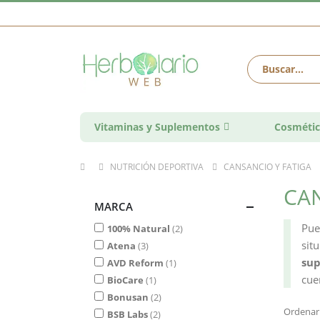
Vitaminas y Suplementos
Cosmétic
NUTRICIÓN DEPORTIVA
CANSANCIO Y FATIGA
CAN
MARCA
Pue
100% Natural
2
sit
Atena
3
sup
AVD Reform
1
cue
BioCare
1
Bonusan
2
Ordenar
BSB Labs
2