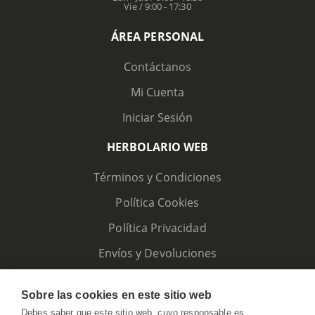
Vie / 9:00 - 17:30
ÁREA PERSONAL
Contáctanos
Mi Cuenta
Iniciar Sesión
HERBOLARIO WEB
Términos y Condiciones
Política Cookies
Política Privacidad
Envíos y Devoluciones
Sobre las cookies en este sitio web
Debes saber que este sitio web, cuyo responsable es