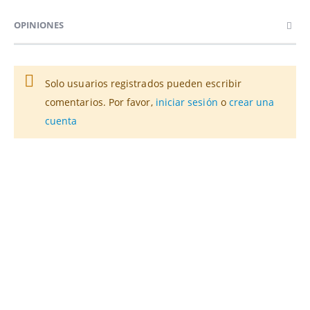
OPINIONES
Solo usuarios registrados pueden escribir
comentarios. Por favor,
iniciar sesión
o
crear una
cuenta