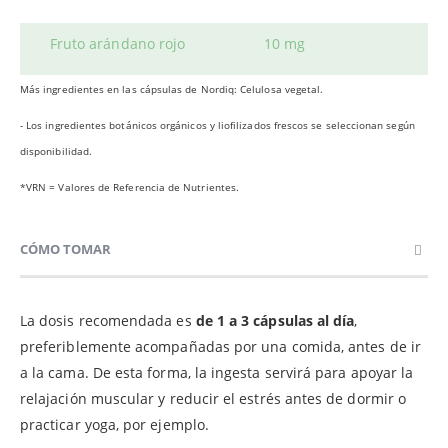
Fruto arándano rojo
10 mg
Más ingredientes en las cápsulas de Nordiq: Celulosa vegetal.
- Los ingredientes botánicos orgánicos y liofilizados frescos se seleccionan
según
disponibilidad.
*VRN = Valores de Referencia de Nutrientes.
CÓMO TOMAR
La dosis recomendada es
de 1 a 3 cápsulas al día
,
preferiblemente acompañadas por una comida, antes de ir
a la cama. De esta forma, la ingesta servirá para apoyar la
relajación muscular y reducir el estrés antes de dormir o
practicar yoga, por ejemplo.