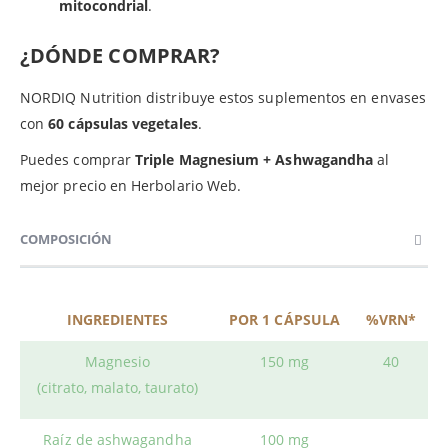
mitocondrial
.
¿DÓNDE COMPRAR?
NORDIQ Nutrition distribuye estos suplementos en envases
con
60 cápsulas vegetales
.
Puedes comprar
Triple Magnesium + Ashwagandha
al
mejor precio en Herbolario Web.
COMPOSICIÓN
INGREDIENTES
POR 1 CÁPSULA
%VRN*
Magnesio
150 mg
40
(citrato, malato, taurato)
Raíz de ashwagandha
100 mg