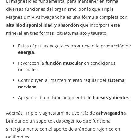
El magnesio es fundamental para mantener en forma
diversas funciones del organismo, por lo que Triple
Magnesium + Ashwagandha es una fórmula completa con
alta biodisponibilidad y absorción
que incorpora este
mineral en tres formas: citrato, malato y taurato.
Estas cápsulas vegetales promueven la producción de
energía
.
Favorecen la
función muscular
en condiciones
normales.
Contribuyen al mantenimiento regular del
sistema
nervioso
.
Apoyan el buen funcionamiento de
huesos y dientes
.
Además, Triple Magnesium incluye raíz de
ashwagandha
,
brindando un soporte adaptogénico que funciona
sinérgicamente con el aporte de arándano rojo rico en
polifenoles.