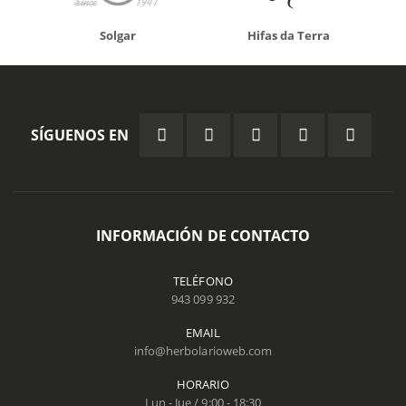
Solgar
Hifas da Terra
SÍGUENOS EN
INFORMACIÓN DE CONTACTO
TELÉFONO
943 099 932
EMAIL
info@herbolarioweb.com
HORARIO
Lun - Jue / 9:00 - 18:30