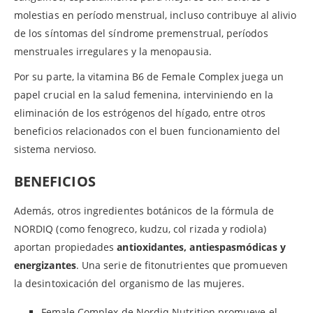
molestias en período menstrual, incluso contribuye al alivio
de los síntomas del síndrome premenstrual, períodos
menstruales irregulares y la menopausia.
Por su parte, la vitamina B6 de Female Complex juega un
papel crucial en la salud femenina, interviniendo en la
eliminación de los estrógenos del hígado, entre otros
beneficios relacionados con el buen funcionamiento del
sistema nervioso.
BENEFICIOS
Además, otros ingredientes botánicos de la fórmula de
NORDIQ (como fenogreco, kudzu, col rizada y rodiola)
aportan propiedades
antioxidantes, antiespasmódicas y
energizantes
. Una serie de fitonutrientes que promueven
la desintoxicación del organismo de las mujeres.
Female Complex de Nordiq Nutrition promueve el