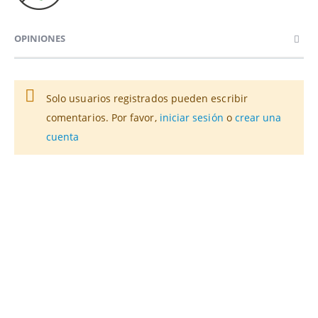
OPINIONES
Solo usuarios registrados pueden escribir
comentarios. Por favor,
iniciar sesión
o
crear una
cuenta