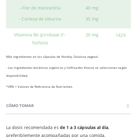
- Flor de manzanilla
40 mg
- Corteza de viburno
35 mg
Vitamina B6 (piridoxal-5'-
20 mg
1429
fosfato)
Más ingredientes en las cápsulas de Nordiq: Celulosa vegetal.
- Los ingredientes botánicos orgánicos y liofilizados frescos se seleccionan
según
disponibilidad.
*VRN = Valores de Referencia de Nutrientes.
CÓMO TOMAR
La dosis recomendada es
de 1 a 3 cápsulas al día
,
preferiblemente acompañadas por una comida.