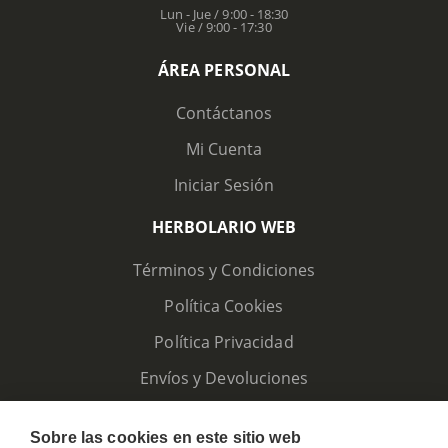
Lun - Jue / 9:00 - 18:30
Vie / 9:00 - 17:30
ÁREA PERSONAL
Contáctanos
Mi Cuenta
Iniciar Sesión
HERBOLARIO WEB
Términos y Condiciones
Política Cookies
Política Privacidad
Envíos y Devoluciones
Sobre las cookies en este sitio web