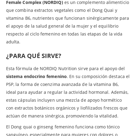
Female Complex (NORDIQ)
es un complemento alimenticio
que combina extractos vegetales como el Dong Quai y
vitamina B6, nutrientes que funcionan sinérgicamente para
el apoyo de la salud general de la mujer y el equilibrio
respecto al ciclo femenino en todas las etapas de la vida
adulta.
¿PARA QUÉ SIRVE?
Esta fórmula de NORDIQ Nutrition sirve para el apoyo del
sistema endocrino femenino
. En su composición destaca el
P5P, la forma de coenzima avanzada de la vitamina B6,
ideal para ayudar a regular la actividad hormonal. Además,
estas cápsulas incluyen una mezcla de apoyo hormético
con extractos botánicos orgánicos y liofilizados frescos que
actúan de manera sinérgica, promoviendo la vitalidad.
El Dong quai o ginseng femenino funciona como tónico
sanguíneo, especialmente para mujeres con dolores o