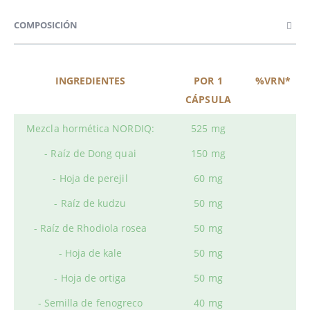
COMPOSICIÓN
INGREDIENTES
POR 1
%VRN*
CÁPSULA
Mezcla hormética NORDIQ:
525 mg
- Raíz de Dong quai
150 mg
- Hoja de perejil
60 mg
- Raíz de kudzu
50 mg
- Raíz de Rhodiola rosea
50 mg
- Hoja de kale
50 mg
- Hoja de ortiga
50 mg
- Semilla de fenogreco
40 mg