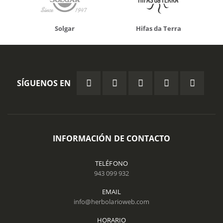
Solgar
Hifas da Terra
SÍGUENOS EN
INFORMACIÓN DE CONTACTO
TELÉFONO
943 099 932
EMAIL
info@herbolarioweb.com
HORARIO