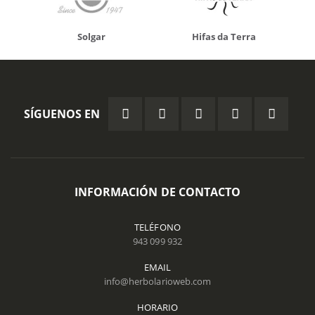
Solgar
Hifas da Terra
SÍGUENOS EN
INFORMACIÓN DE CONTACTO
TELÉFONO
943 099 932
EMAIL
info@herbolarioweb.com
HORARIO