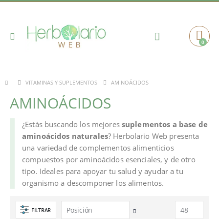
Toggle
0
Cart
Nav
AMINOÁCIDOS
VITAMINAS Y SUPLEMENTOS
AMINOÁCIDOS
¿Estás buscando los mejores
suplementos a base de
aminoácidos naturales
? Herbolario Web presenta
una variedad de complementos alimenticios
compuestos por aminoácidos esenciales, y de otro
tipo. Ideales para apoyar tu salud y ayudar a tu
organismo a descomponer los alimentos.
FILTRAR
Fijar