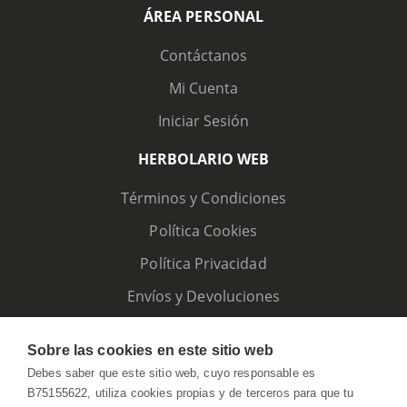
ÁREA PERSONAL
Contáctanos
Mi Cuenta
Iniciar Sesión
HERBOLARIO WEB
Términos y Condiciones
Política Cookies
Política Privacidad
Envíos y Devoluciones
Sobre las cookies en este sitio web
Debes saber que este sitio web, cuyo responsable es
B75155622, utiliza cookies propias y de terceros para que tu