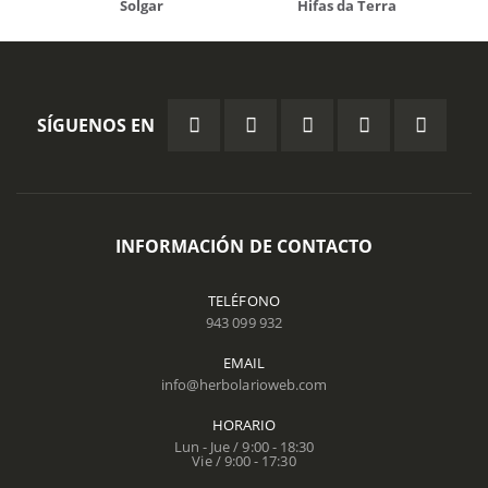
Solgar
Hifas da Terra
SÍGUENOS EN
INFORMACIÓN DE CONTACTO
TELÉFONO
943 099 932
EMAIL
info@herbolarioweb.com
HORARIO
Lun - Jue / 9:00 - 18:30
Vie / 9:00 - 17:30