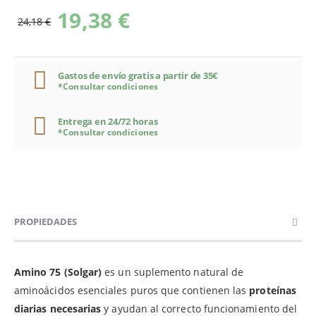
19,38 €
24,18 €
Gastos de envío gratis a partir de 35€
*Consultar condiciones
Entrega en 24/72 horas
*Consultar condiciones
PROPIEDADES
Amino 75 (Solgar)
es un suplemento natural de
aminoácidos esenciales puros que contienen las
proteínas
diarias necesarias
y ayudan al correcto funcionamiento del