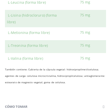
75 mg
L-Leucina (forma libre)
75 mg
L-Lisina (hidrocloruro) (forma
libre)
75 mg
L-Metionina (forma libre)
75 mg
L-Treonina (forma libre)
75 mg
L-Valina (forma libre)
También contiene: Cubierta de la cápsula vegetal: hidroxipropilmetilcelulosa;
agentes de carga: celulosa microcristalina, hidroxipropilcelulosa; antiaglomerante:
estearato de magnesio vegetal; goma de celulosa.
CÓMO TOMAR