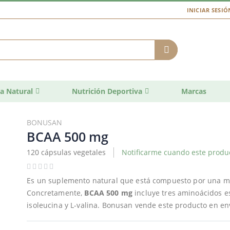
INICIAR SESIÓ
a Natural
Nutrición Deportiva
Marcas
BONUSAN
BCAA 500 mg
120 cápsulas vegetales
Notificarme cuando este produc
Es un suplemento natural que está compuesto por una me
Concretamente,
BCAA 500 mg
incluye tres aminoácidos es
isoleucina y L-valina. Bonusan vende este producto en en