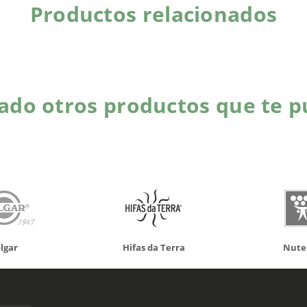
Productos relacionados
do otros productos que te p
da Terra
Nutergia
100% N