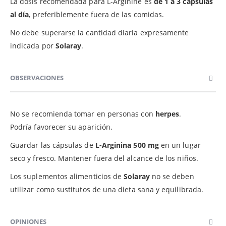
La dosis recomendada para L-Arginine es
de 1 a 3 cápsulas
al día
, preferiblemente fuera de las comidas.
No debe superarse la cantidad diaria expresamente
indicada por
Solaray
.
OBSERVACIONES
No se recomienda tomar en personas con
herpes
.
Podría favorecer su aparición.
Guardar las cápsulas de
L-Arginina 500 mg
en un lugar
seco y fresco. Mantener fuera del alcance de los niños.
Los suplementos alimenticios de
Solaray
no se deben
utilizar como sustitutos de una dieta sana y equilibrada.
OPINIONES