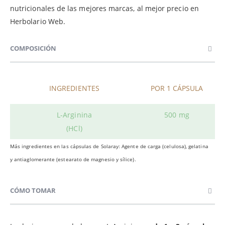
nutricionales de las mejores marcas, al mejor precio en
Herbolario Web.
COMPOSICIÓN
INGREDIENTES
POR 1 CÁPSULA
L-Arginina
500 mg
(HCl)
Más ingredientes en las cápsulas de Solaray: Agente de carga (celulosa), gelatina
y antiaglomerante (estearato de magnesio y sílice).
CÓMO TOMAR