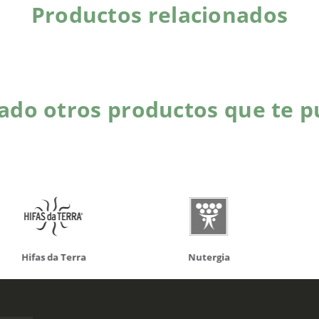
Productos relacionados
do otros productos que te p
da Terra
Nutergia
100% N