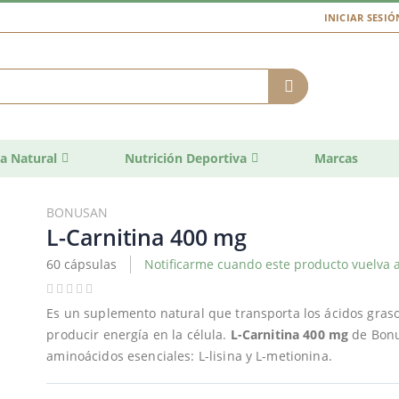
INICIAR SESIÓ
a Natural
Nutrición Deportiva
Marcas
BONUSAN
L-Carnitina 400 mg
60 cápsulas
Notificarme cuando este producto vuelva a
Es un suplemento natural que transporta los ácidos grasos
producir energía en la célula.
L-Carnitina 400 mg
de Bonu
aminoácidos esenciales: L-lisina y L-metionina.