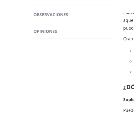
Podem
OBSERVACIONES
aquel
pued
OPINIONES
Gran 
¿D
Supl
Pued