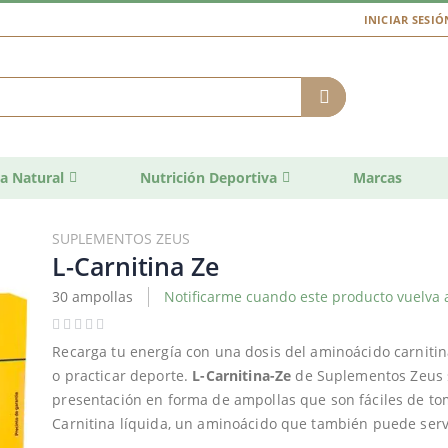
INICIAR SESIÓ
a Natural
Nutrición Deportiva
Marcas
SUPLEMENTOS ZEUS
L-Carnitina Ze
30 ampollas
Notificarme cuando este producto vuelva 
Recarga tu energía con una dosis del aminoácido carnitin
o practicar deporte.
L-Carnitina-Ze
de Suplementos Zeus s
presentación en forma de ampollas que son fáciles de t
Carnitina líquida, un aminoácido que también puede servi