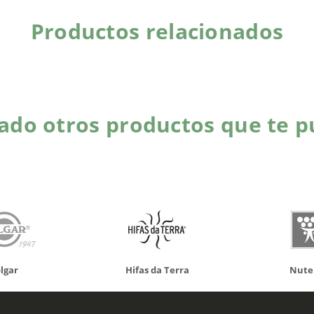
Productos relacionados
do otros productos que te p
da Terra
Nutergia
100% N