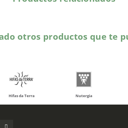
do otros productos que te p
da Terra
Nutergia
100% N