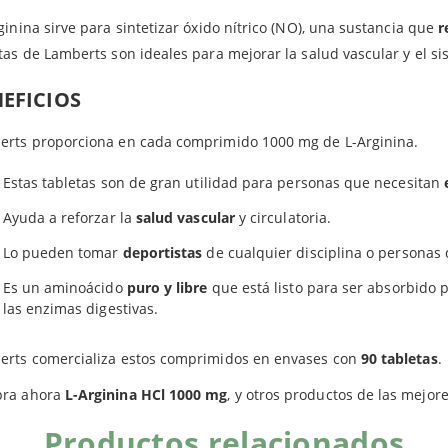
ginina sirve para sintetizar óxido nítrico (NO), una sustancia que
r
tas de Lamberts son ideales para mejorar la salud vascular y el sis
EFICIOS
erts proporciona en cada comprimido 1000 mg de L-Arginina.
Estas tabletas son de gran utilidad para personas que necesitan
Ayuda a reforzar la
salud vascular
y circulatoria.
Lo pueden tomar
deportistas
de cualquier disciplina o personas 
Es un aminoácido
puro y libre
que está listo para ser absorbido 
las enzimas digestivas.
erts comercializa estos comprimidos en envases con
90 tabletas
.
ra ahora
L-Arginina HCl 1000 mg
, y otros productos de las mejor
Productos relacionados