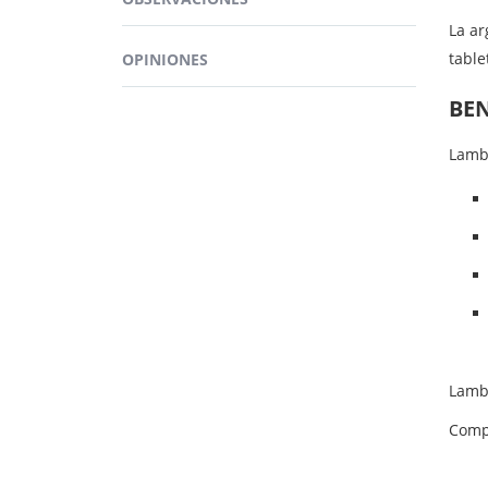
La ar
table
OPINIONES
BEN
Lamb
Lamb
Comp