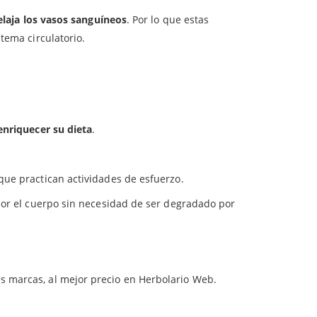
elaja los vasos sanguíneos
. Por lo que estas
tema circulatorio.
enriquecer su dieta
.
que practican actividades de esfuerzo.
por el cuerpo sin necesidad de ser degradado por
es marcas, al mejor precio en Herbolario Web.