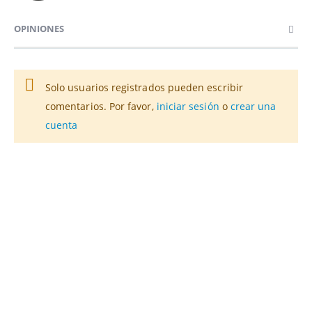
OPINIONES
Solo usuarios registrados pueden escribir
comentarios. Por favor,
iniciar sesión
o
crear una
cuenta