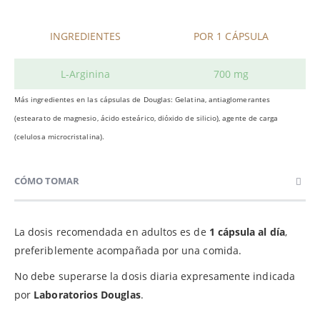
INGREDIENTES
POR 1 CÁPSULA
L-Arginina
700 mg
Más ingredientes en las cápsulas de Douglas: Gelatina, antiaglomerantes
(estearato de magnesio, ácido esteárico, dióxido de silicio), agente de carga
(celulosa microcristalina).
CÓMO TOMAR
La dosis recomendada en adultos es de
1 cápsula al día
,
preferiblemente acompañada por una comida.
No debe superarse la dosis diaria expresamente indicada
por
Laboratorios Douglas
.