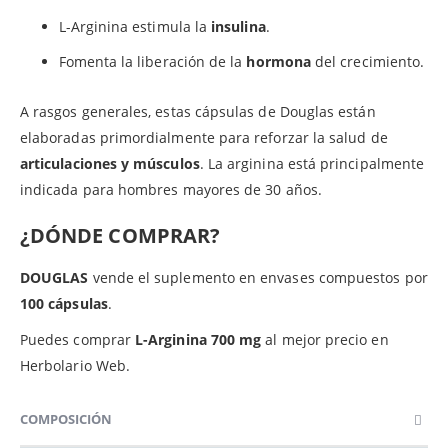
L-Arginina estimula la
insulina
.
Fomenta la liberación de la
hormona
del crecimiento.
A rasgos generales, estas cápsulas de Douglas están
elaboradas primordialmente para reforzar la salud de
articulaciones y músculos
. La arginina está principalmente
indicada para hombres mayores de 30 años.
¿DÓNDE COMPRAR?
DOUGLAS
vende el suplemento en envases compuestos por
100 cápsulas
.
Puedes comprar
L-Arginina 700 mg
al mejor precio en
Herbolario Web.
COMPOSICIÓN