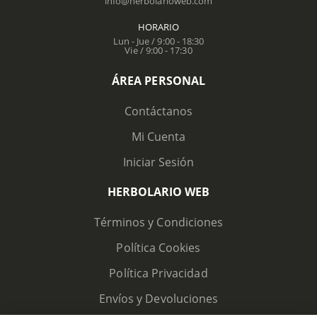
info@herbolarioweb.com
HORARIO
Lun - Jue / 9:00 - 18:30
Vie / 9:00 - 17:30
ÁREA PERSONAL
Contáctanos
Mi Cuenta
Iniciar Sesión
HERBOLARIO WEB
Términos y Condiciones
Política Cookies
Política Privacidad
Envíos y Devoluciones