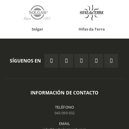
Solgar
Hifas da Terra
SÍGUENOS EN
INFORMACIÓN DE CONTACTO
TELÉFONO
943 099 932
EMAIL