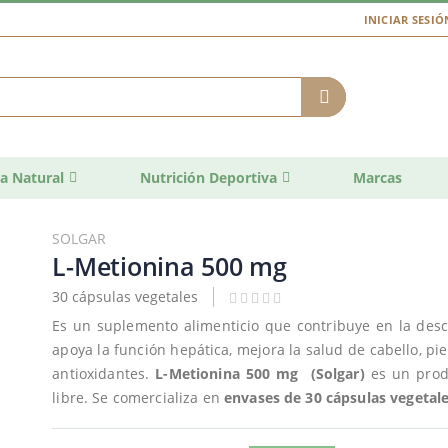
INICIAR SESIÓ
a Natural
Nutrición Deportiva
Marcas
SOLGAR
L-Metionina 500 mg
30 cápsulas vegetales
Es un suplemento alimenticio que contribuye en la desco
apoya la función hepática, mejora la salud de cabello, pi
antioxidantes.
L-Metionina 500 mg (Solgar)
es un prod
libre. Se comercializa en
envases de 30 cápsulas vegetale