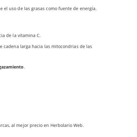
ce el uso de las grasas como fuente de energía.
cia de la vitamina C.
de cadena larga hacia las mitocondrias de las
gazamiento
.
arcas, al mejor precio en Herbolario Web.