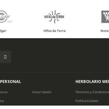
Hifas da Terra
Nutergia
1
 PERSONAL
HERBOLARIO WE
tanos
Iniciar Sesión
Términos y Condicione
nta
Política Cookies