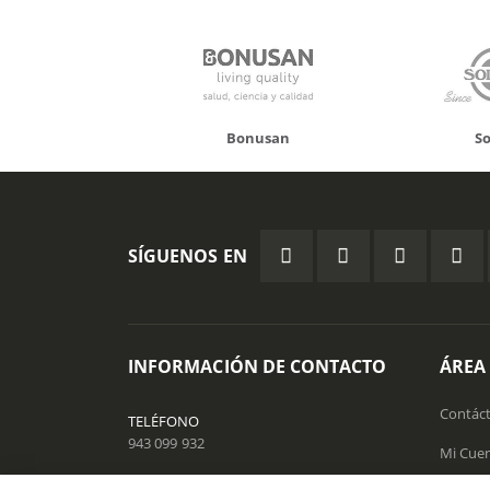
Bonusan
Solgar
SÍGUENOS EN
INFORMACIÓN DE CONTACTO
ÁREA
Contác
TELÉFONO
943 099 932
Mi Cue
EMAIL