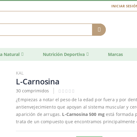
INICIAR SESIÓ
a Natural
Nutrición Deportiva
Marcas
KAL
L-Carnosina
30 comprimidos
¿Empiezas a notar el peso de la edad por fuera y por de
antienvejecimiento que apoyan al sistema muscular y cere
aparición de arrugas.
L-Carnosina 500 mg
está formada po
trata de un compuesto que encontramos principalmente e