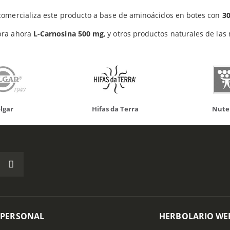
Productos relacionados
omercializa este producto a base de aminoácidos en botes con
3
ra ahora
L-Carnosina 500 mg
, y otros productos naturales de las
as da Terra
Nutergia
100%
 PERSONAL
HERBOLARIO WE