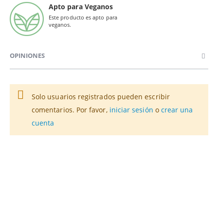
Apto para Veganos
Este producto es apto para
veganos.
OPINIONES
Solo usuarios registrados pueden escribir
comentarios. Por favor,
iniciar sesión
o
crear una
cuenta