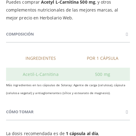
Puedes comprar
Acetyl L-Carnitina 500 mg
, y otros
complementos nutricionales de las mejores marcas, al
mejor precio en Herbolario Web.
COMPOSICIÓN
INGREDIENTES
POR 1 CÁPSULA
Acetil-L-Carnitina
500 mg
Más ingredientes en las cápsulas de Solaray: Agente de carga (celulosa), cápsula
(celulosa vegetal) y antiaglomerantes (sílice y estearato de magnesio).
CÓMO TOMAR
La dosis recomendada es de
1 cápsula al día
,