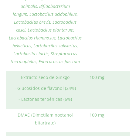
animalis,
Bifidobacterium
longum,
Lactobacilus acidophilus,
Lactobacilus brevis, Lactobacilus
casei,
Lactobacilus plantarum,
Lactobacilus rhamnosus,
Lactobacilus
helveticus,
Lactobacilus salivarius,
Lactobacilus lactis,
Streptococcus
thermophilus,
Enterococcus faecium
Extracto seco de Ginkgo
100 mg
- Glucósidos de flavonol (24%)
- Lactonas terpénicas (6%)
DMAE (Dimetilaminoetanol
100 mg
bitartrato)