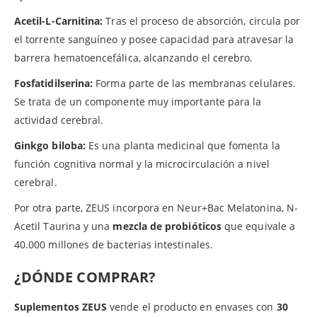
Acetil-L-Carnitina:
Tras el proceso de absorción, circula por
el torrente sanguíneo y posee capacidad para atravesar la
barrera hematoencefálica, alcanzando el cerebro.
Fosfatidilserina:
Forma parte de las membranas celulares.
Se trata de un componente muy importante para la
actividad cerebral.
Ginkgo biloba:
Es una planta medicinal que fomenta la
función cognitiva normal y la microcirculación a nivel
cerebral.
Por otra parte, ZEUS incorpora en Neur+Bac Melatonina, N-
Acetil Taurina y una
mezcla de probióticos
que equivale a
40.000 millones de bacterias intestinales.
¿DÓNDE COMPRAR?
Suplementos ZEUS
vende el producto en envases con
30