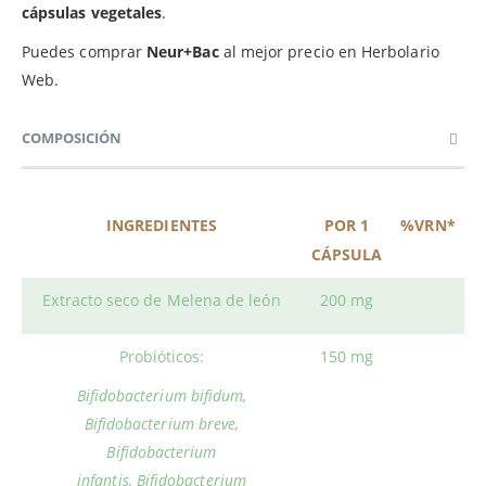
cápsulas vegetales
.
Puedes comprar
Neur+Bac
al mejor precio en Herbolario
Web.
COMPOSICIÓN
INGREDIENTES
POR 1
%VRN*
CÁPSULA
Extracto seco de Melena de león
200 mg
Probióticos:
150 mg
Bifidobacterium bifidum,
Bifidobacterium breve,
Bifidobacterium
infantis,
Bifidobacterium