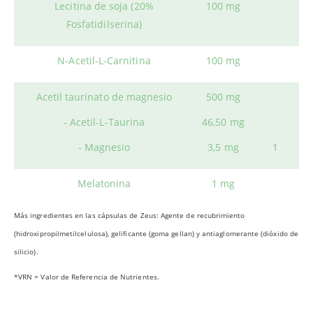
Lecitina de soja (20%
100 mg
Fosfatidilserina)
N-Acetil-L-Carnitina
100 mg
Acetil taurinato de magnesio
500 mg
- Acetil-L-Taurina
46,50 mg
- Magnesio
3,5 mg
1
Melatonina
1 mg
Más ingredientes en las cápsulas de Zeus: Agente de recubrimiento
(hidroxipropilmetilcelulosa), gelificante (goma gellan) y antiaglomerante (dióxido de
silicio).
*VRN = Valor de Referencia de Nutrientes.