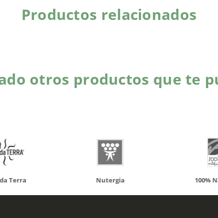
Productos relacionados
do otros productos que te p
da Terra
Nutergia
100% N