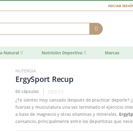
INICIAR SESIÓ
a Natural
Nutrición Deportiva
Marcas
NUTERGIA
ErgySport Recup
60 cápsulas
¿Te sientes muy cansado después de practicar deporte? ¿
fuerzas y musculatura una vez terminado el ejercicio inte
a base de magnesio y otras vitaminas y minerales.
ErgySp
cansancio, principalmente entre los deportistas que neces