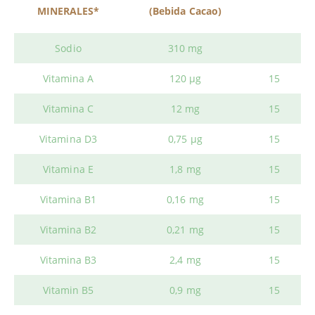
MINERALES*
(Bebida Cacao)
Sodio
310 mg
Vitamina A
120 μg
15
Vitamina C
12 mg
15
Vitamina D3
0,75 μg
15
Vitamina E
1,8 mg
15
Vitamina B1
0,16 mg
15
Vitamina B2
0,21 mg
15
Vitamina B3
2,4 mg
15
Vitamin B5
0,9 mg
15