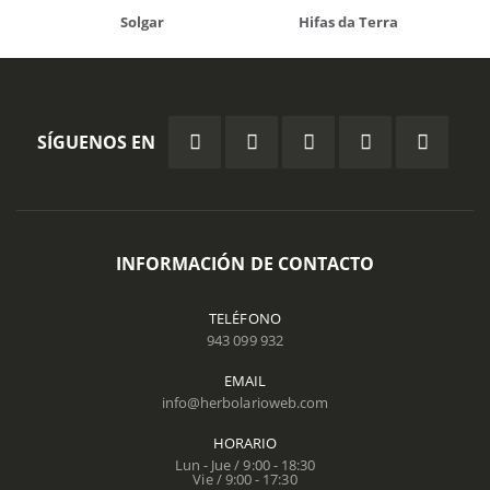
Solgar
Hifas da Terra
SÍGUENOS EN
INFORMACIÓN DE CONTACTO
TELÉFONO
943 099 932
EMAIL
info@herbolarioweb.com
HORARIO
Lun - Jue / 9:00 - 18:30
Vie / 9:00 - 17:30