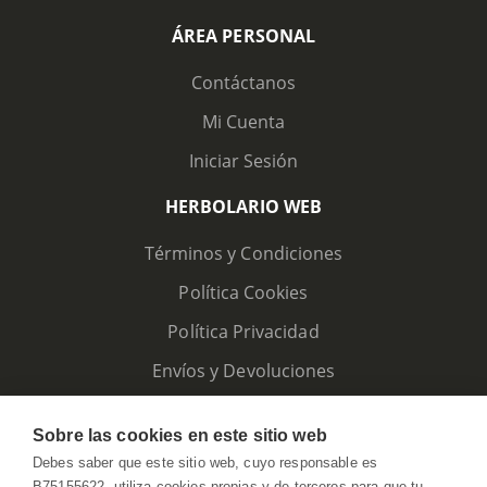
ÁREA PERSONAL
Contáctanos
Mi Cuenta
Iniciar Sesión
HERBOLARIO WEB
Términos y Condiciones
Política Cookies
Política Privacidad
Envíos y Devoluciones
Sobre las cookies en este sitio web
Debes saber que este sitio web, cuyo responsable es
B75155622, utiliza cookies propias y de terceros para que tu