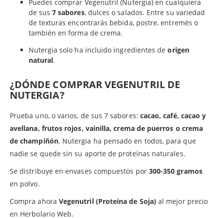
Puedes comprar Vegenutril (Nutergia) en cualquiera
de sus
7 sabores
, dulces o salados. Entre su variedad
de texturas encontrarás bebida, postre, entremés o
también en forma de crema.
Nutergia solo ha incluido ingredientes de
origen
natural
.
¿DÓNDE COMPRAR VEGENUTRIL DE
NUTERGIA?
Prueba uno, o varios, de sus 7 sabores:
cacao, café, cacao y
avellana, frutos rojos, vainilla, crema de puerros o crema
de champiñón
. Nutergia ha pensado en todos, para que
nadie se quede sin su aporte de proteínas naturales.
Se distribuye en envases compuestos por
300-350 gramos
en polvo.
Compra ahora
Vegenutril (Proteína de Soja)
al mejor precio
en Herbolario Web.