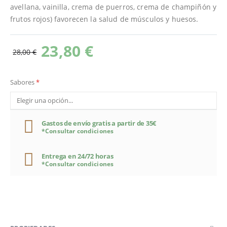
avellana, vainilla, crema de puerros, crema de champiñón y
frutos rojos) favorecen la salud de músculos y huesos.
23,80 €
28,00 €
Sabores
Gastos de envío gratis a partir de 35€
*Consultar condiciones
Entrega en 24/72 horas
*Consultar condiciones