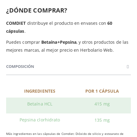
¿DÓNDE COMPRAR?
COMDIET
distribuye el producto en envases con
60
cápsulas
.
Puedes comprar
Betaína+Pepsina
, y otros productos de las
mejores marcas, al mejor precio en Herbolario Web.
COMPOSICIÓN
INGREDIENTES
POR 1 CÁPSULA
Betaína HCL
415 mg
Pepsina clorhidrato
135 mg
Más ingredientes en las cápsulas de Comdiet: Dióxido de silicio y estearato de