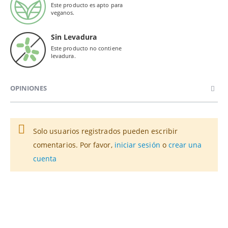
Este producto es apto para
veganos.
Sin Levadura
Este producto no contiene
levadura.
OPINIONES
Solo usuarios registrados pueden escribir
comentarios. Por favor,
iniciar sesión
o
crear una
cuenta