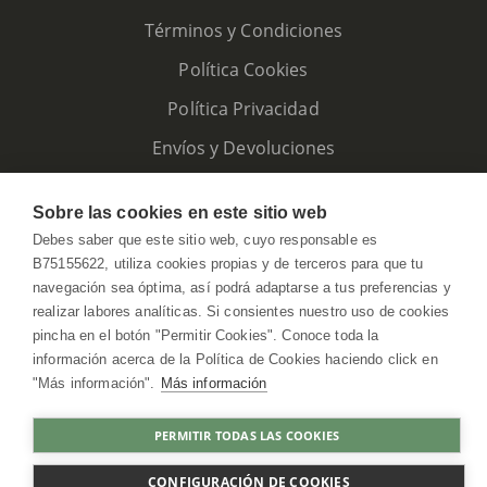
Términos y Condiciones
Política Cookies
Política Privacidad
Envíos y Devoluciones
Sobre las cookies en este sitio web
Debes saber que este sitio web, cuyo responsable es
B75155622, utiliza cookies propias y de terceros para que tu
navegación sea óptima, así podrá adaptarse a tus preferencias y
realizar labores analíticas. Si consientes nuestro uso de cookies
pincha en el botón "Permitir Cookies". Conoce toda la
información acerca de la Política de Cookies haciendo click en
"Más información".
Más información
HerbolarioWeb © 2026. All Rights Reserved
PERMITIR TODAS LAS COOKIES
COMPRAR
CONFIGURACIÓN DE COOKIES