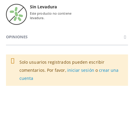
Sin Levadura
Este producto no contiene
levadura.
OPINIONES
Solo usuarios registrados pueden escribir
comentarios. Por favor,
iniciar sesión
o
crear una
cuenta