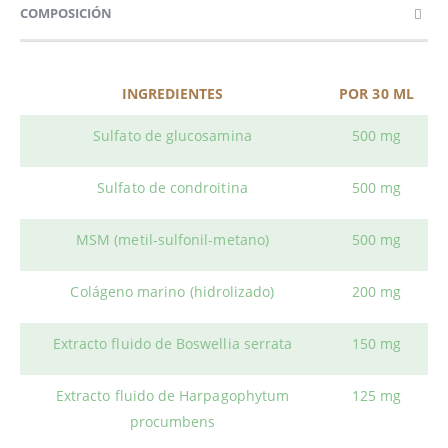
COMPOSICIÓN
INGREDIENTES
POR 30 ML
Sulfato de glucosamina
500 mg
Sulfato de condroitina
500 mg
MSM (metil-sulfonil-metano)
500 mg
Colágeno marino (hidrolizado)
200 mg
Extracto fluido de Boswellia serrata
150 mg
Extracto fluido de Harpagophytum
125 mg
procumbens