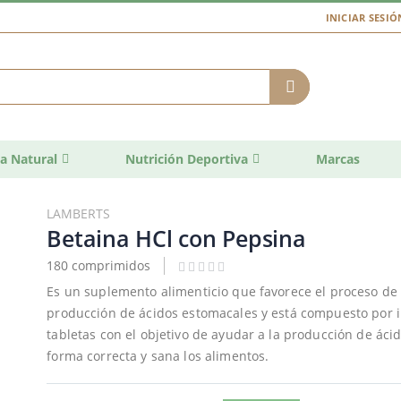
INICIAR SESIÓ
a Natural
Nutrición Deportiva
Marcas
LAMBERTS
Betaina HCl con Pepsina
180 comprimidos
Es un suplemento alimenticio que favorece el proceso de
producción de ácidos estomacales y está compuesto por 
tabletas con el objetivo de ayudar a la producción de ác
forma correcta y sana los alimentos.