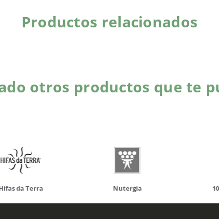
Productos relacionados
do otros productos que te p
da Terra
Nutergia
100% N