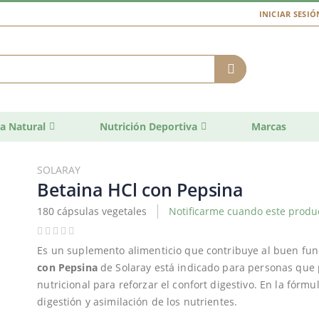
INICIAR SESIÓ
a Natural
Nutrición Deportiva
Marcas
SOLARAY
Betaina HCl con Pepsina
180 cápsulas vegetales
Notificarme cuando este produc
Es un suplemento alimenticio que contribuye al buen fun
con Pepsina
de Solaray está indicado para personas que 
nutricional para reforzar el confort digestivo. En la fórmu
digestión y asimilación de los nutrientes.