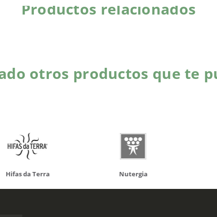
Productos relacionados
do otros productos que te p
da Terra
Nutergia
100% N