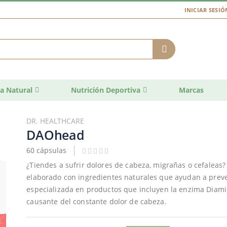
INICIAR SESIÓ
a Natural
Nutrición Deportiva
Marcas
DR. HEALTHCARE
DAOhead
60 cápsulas
¿Tiendes a sufrir dolores de cabeza, migrañas o cefaleas
elaborado con ingredientes naturales que ayudan a preve
especializada en productos que incluyen la enzima Diamin
causante del constante dolor de cabeza.