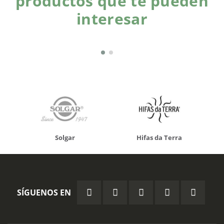
productos que te pueden
interesar
Solgar
Hifas da Terra
SÍGUENOS EN