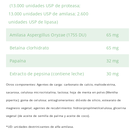
(13.000 unidades USP de proteasa;
13.000 unidades USP de amilasa; 2.600
unidades USP de lipasa)
Amilasa Aspergillus Oryzae (1755 DU)
65 mg
Betaína clorhidrato
65 mg
Papaína
32 mg
Extracto de pepsina (contiene leche)
30 mg
Otros componentes: Agentes de carga: carbonato de calcio, maltodextrina,
sacarosa, celulosa microcristalina, lactosa; hoja de menta en polvo (Mentha
piperita); goma de celulosa; antiaglomerantes: dióxido de silicio, estearato de
magnesio vegetal; agentes de recubrimiento: hidroxipropilmetilcelulosa, glicerina
vegetal (de aceite de semilla de palma y aceite de coco).
*UD: unidades dextrinizantes de alfa-amilasa.