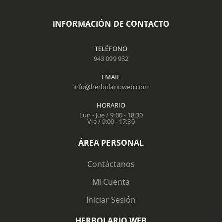
INFORMACIÓN DE CONTACTO
TELÉFONO
943 099 932
EMAIL
info@herbolarioweb.com
HORARIO
Lun - Jue / 9:00 - 18:30
Vie / 9:00 - 17:30
ÁREA PERSONAL
Contáctanos
Mi Cuenta
Iniciar Sesión
HERBOLARIO WEB