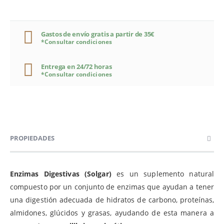
Gastos de envío gratis a partir de 35€
*Consultar condiciones
Entrega en 24/72 horas
*Consultar condiciones
PROPIEDADES
Enzimas Digestivas (Solgar)
es un suplemento natural
compuesto por un conjunto de enzimas que ayudan a tener
una digestión adecuada de hidratos de carbono, proteínas,
almidones, glúcidos y grasas, ayudando de esta manera a