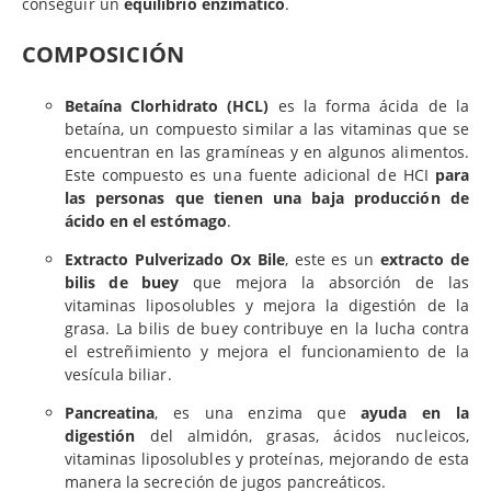
conseguir un
equilibrio enzimático
.
COMPOSICIÓN
Betaína Clorhidrato (HCL)
es la forma ácida de la
betaína, un compuesto similar a las vitaminas que se
encuentran en las gramíneas y en algunos alimentos.
Este compuesto es una fuente adicional de HCI
para
las personas que tienen una baja producción de
ácido en el estómago
.
Extracto Pulverizado Ox Bile
, este es un
extracto de
bilis de buey
que mejora la absorción de las
vitaminas liposolubles y mejora la digestión de la
grasa. La bilis de buey contribuye en la lucha contra
el estreñimiento y mejora el funcionamiento de la
vesícula biliar.
Pancreatina
, es una enzima que
ayuda en la
digestión
del almidón, grasas, ácidos nucleicos,
vitaminas liposolubles y proteínas, mejorando de esta
manera la secreción de jugos pancreáticos.