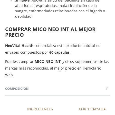
Shiitake:
Apoya la salud del paciente en caso de
afecciones respiratorias, mala circulación de la
sangre, enfermedades relacionadas con el hígado o
debilidad.
COMPRAR MICO NEO INT AL MEJOR
PRECIO
NeoVital Health
comercializa este producto natural en
envases compuestos por
60 cápsulas
.
Puedes comprar
MICO NEO INT
, y otros suplementos de las
marcas más reconocidas, al mejor precio en Herbolario
Web.
COMPOSICIÓN
INGREDIENTES
POR 1 CÁPSULA