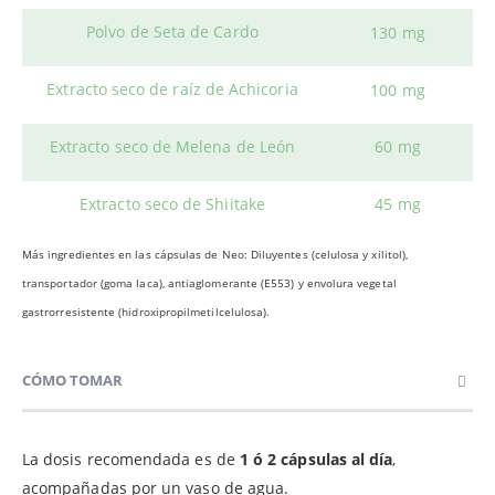
Polvo de Seta de Cardo
130 mg
Extracto seco de raíz de Achicoria
100 mg
Extracto seco de Melena de León
60 mg
Extracto seco de Shiitake
45 mg
Más ingredientes en las cápsulas de Neo: Diluyentes (celulosa y xilitol),
transportador (goma laca), antiaglomerante (E553) y envolura vegetal
gastrorresistente (hidroxipropilmetilcelulosa).
CÓMO TOMAR
La dosis recomendada es de
1 ó 2 cápsulas al día
,
acompañadas por un vaso de agua.