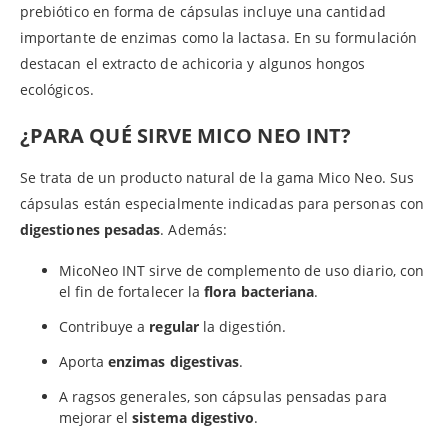
prebiótico en forma de cápsulas incluye una cantidad
importante de enzimas como la lactasa. En su formulación
destacan el extracto de achicoria y algunos hongos
ecológicos.
¿PARA QUÉ SIRVE MICO NEO INT?
Se trata de un producto natural de la gama Mico Neo. Sus
cápsulas están especialmente indicadas para personas con
digestiones
pesadas
. Además:
MicoNeo INT sirve de complemento de uso diario, con
el fin de fortalecer la
flora bacteriana
.
Contribuye a
regular
la digestión.
Aporta
enzimas digestivas
.
A ragsos generales, son cápsulas pensadas para
mejorar el
sistema digestivo
.