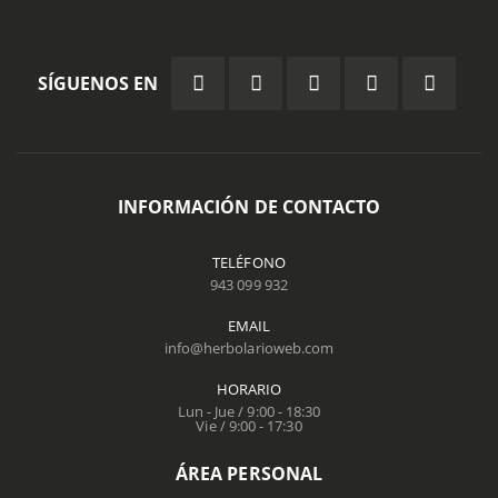
SÍGUENOS EN
INFORMACIÓN DE CONTACTO
TELÉFONO
943 099 932
EMAIL
info@herbolarioweb.com
HORARIO
Lun - Jue / 9:00 - 18:30
Vie / 9:00 - 17:30
ÁREA PERSONAL